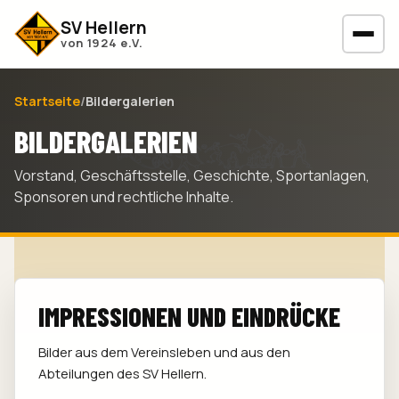
SV Hellern
von 1924 e.V.
Startseite
/
Bildergalerien
BILDERGALERIEN
Vorstand, Geschäftsstelle, Geschichte, Sportanlagen,
Sponsoren und rechtliche Inhalte.
IMPRESSIONEN UND EINDRÜCKE
Bilder aus dem Vereinsleben und aus den
Abteilungen des SV Hellern.