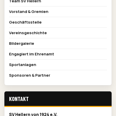
Team SV Hellern
Vorstand & Gremien
Geschäftsstelle
Vereinsgeschichte
Bildergalerie
Engagiert im Ehrenamt
Sportanlagen
Sponsoren & Partner
KONTAKT
SV Hellern von 1924 e.V.