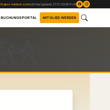
nfo@sv-hellern.com
Letztes Update: 27.07.2026 11:48
BUCHUNGSPORTAL
MITGLIED WERDEN