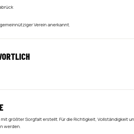
nabrück
ls gemeinnütziger Verein anerkannt.
WORTLICH
E
it größter Sorgfalt erstellt. Für die Richtigkeit, Vollständigkeit u
n werden.