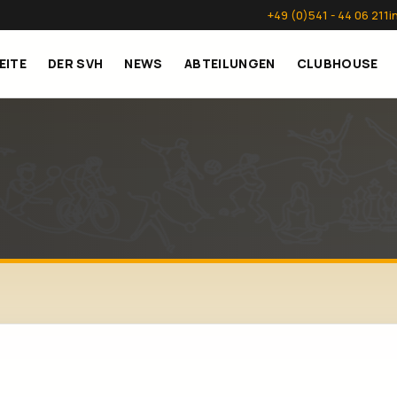
+49 (0)541 - 44 06 211
i
EITE
DER SVH
NEWS
ABTEILUNGEN
CLUBHOUSE