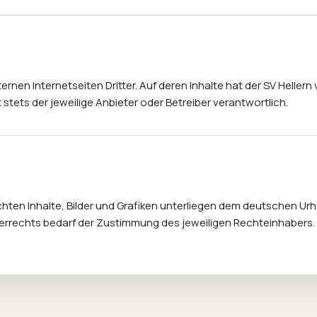
rnen Internetseiten Dritter. Auf deren Inhalte hat der SV Hellern v
st stets der jeweilige Anbieter oder Betreiber verantwortlich.
ichten Inhalte, Bilder und Grafiken unterliegen dem deutschen U
errechts bedarf der Zustimmung des jeweiligen Rechteinhabers.