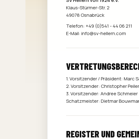
SV Hellern von 1924 e.V.
Klaus-Stürmer-Str. 2
49078 Osnabrück
Telefon: +49 (0)541 - 44 06 211
E-Mail:
info@sv-hellern.com
VERTRETUNGSBEREC
1. Vorsitzender / Präsident: Mar
2. Vorsitzender: Christopher Peile
3. Vorsitzender: Andree Schmeier
Schatzmeister: Dietmar Bouwma
REGISTER UND GEMEI