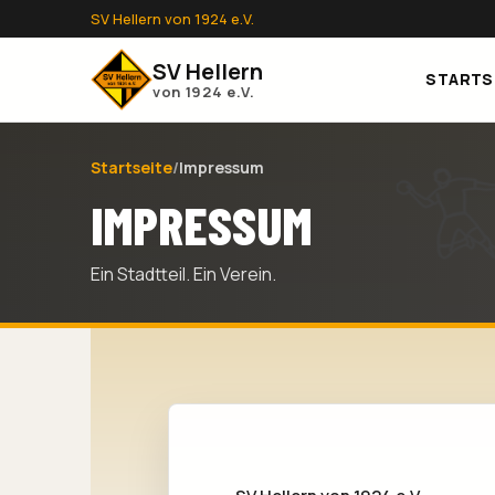
SV Hellern von 1924 e.V.
SV Hellern
STARTS
von 1924 e.V.
Startseite
/
Impressum
IMPRESSUM
Ein Stadtteil. Ein Verein.