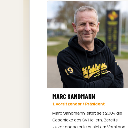
MARC SANDMANN
1. Vorsitzender / Präsident
Marc Sandmann leitet seit 2004 die
Geschicke des SV Hellern. Bereits
zuvor engagierte er sich im Vorstand