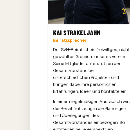
KAI STRAKELJAHN
Beiratssprecher
Der SVH-Beirat ist ein freiwilliges, nicht
gewähltes Gremium unseres Vereins.
Seine Mitglieder unterstützen den
Gesamtvorstand bei
unterschiedlichen Projekten und
bringen dabei ihre persönlichen
Erfahrungen, Ideen und Kontakte ein.
In einem regelmäßigen Austausch wir
der Beirat frühzeitig in die Planungen
und Überlegungen des
Gesamtvorstandes einbezogen. So
entstehen neue Perspektiven,