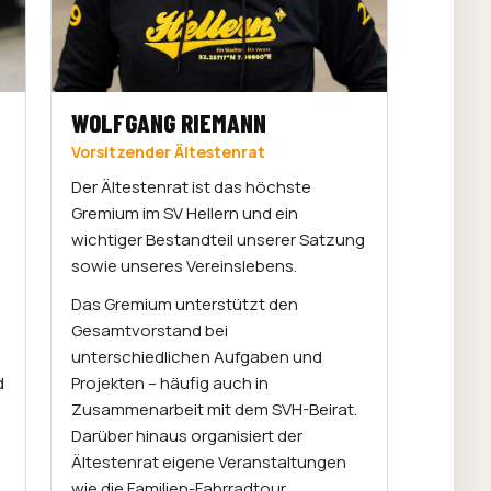
WOLFGANG RIEMANN
Vorsitzender Ältestenrat
Der Ältestenrat ist das höchste
Gremium im SV Hellern und ein
wichtiger Bestandteil unserer Satzung
sowie unseres Vereinslebens.
Das Gremium unterstützt den
Gesamtvorstand bei
unterschiedlichen Aufgaben und
d
Projekten – häufig auch in
Zusammenarbeit mit dem SVH-Beirat.
Darüber hinaus organisiert der
Ältestenrat eigene Veranstaltungen
wie die Familien-Fahrradtour.