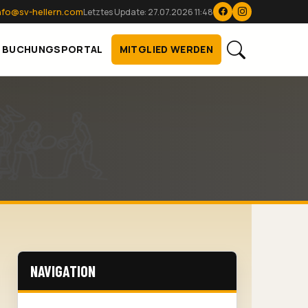
nfo@sv-hellern.com
Letztes Update: 27.07.2026 11:48
BUCHUNGSPORTAL
MITGLIED WERDEN
NAVIGATION