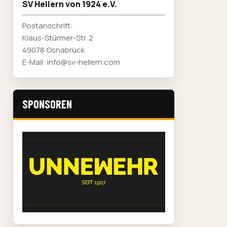
SV Hellern von 1924 e.V.
Postanschrift:
Klaus-Stürmer-Str. 2
49078 Osnabrück
E-Mail: info@sv-hellern.com
SPONSOREN