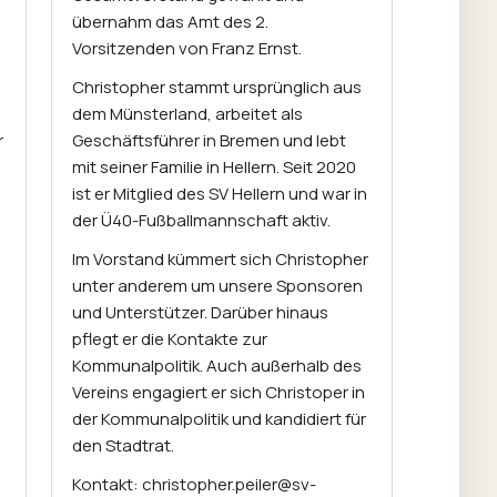
übernahm das Amt des 2.
Vorsitzenden von Franz Ernst.
Christopher stammt ursprünglich aus
dem Münsterland, arbeitet als
r
Geschäftsführer in Bremen und lebt
mit seiner Familie in Hellern. Seit 2020
ist er Mitglied des SV Hellern und war in
der Ü40-Fußballmannschaft aktiv.
Im Vorstand kümmert sich Christopher
unter anderem um unsere Sponsoren
und Unterstützer. Darüber hinaus
pflegt er die Kontakte zur
Kommunalpolitik. Auch außerhalb des
Vereins engagiert er sich Christoper in
der Kommunalpolitik und kandidiert für
den Stadtrat.
Kontakt: christopher.peiler@sv-