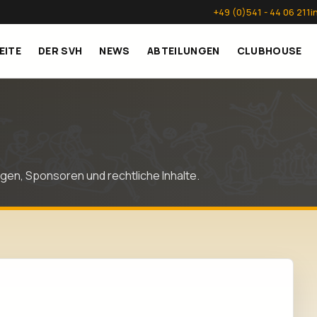
+49 (0)541 - 44 06 211
i
EITE
DER SVH
NEWS
ABTEILUNGEN
CLUBHOUSE
gen, Sponsoren und rechtliche Inhalte.