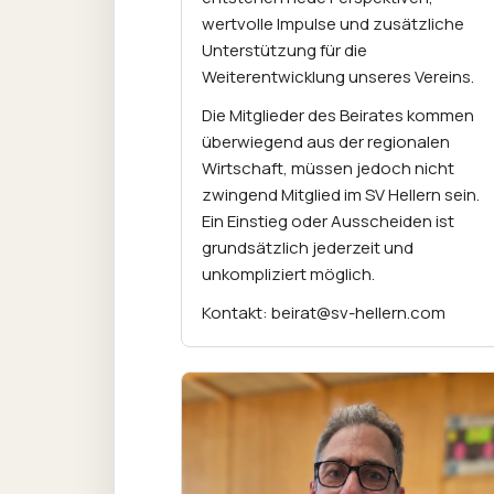
wertvolle Impulse und zusätzliche
Unterstützung für die
Weiterentwicklung unseres Vereins.
Die Mitglieder des Beirates kommen
überwiegend aus der regionalen
Wirtschaft, müssen jedoch nicht
zwingend Mitglied im SV Hellern sein.
Ein Einstieg oder Ausscheiden ist
grundsätzlich jederzeit und
unkompliziert möglich.
Kontakt: beirat@sv-hellern.com