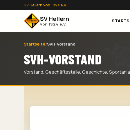
SV Hellern von 1924 e.V.
SV Hellern
STARTS
von 1924 e.V.
Startseite
/
SVH-Vorstand
SVH-VORSTAND
Vorstand, Geschäftsstelle, Geschichte, Sportanla