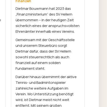
Finanzen
Dietmar Bouwmann hat 2023 das
„Finanzministerium“ des SV Hellern
e
übernommen – in der heutigen Zeit
sicherlich eines der anspruchsvollsten
Ehrenämter innerhalb eines Vereins.
Gemeinsam mit der Geschäftsstelle
und unserem Steuerbüro sorgt
Dietmar dafür, dass der SV Hellern
sowohl steuerrechtlich als auch
finanziell auf einem soliden
Fundament steht.
Darüber hinaus übernimmt der aktive
Tennis- und Badmintonspieler
zahlreiche weitere Aufgaben im
Verein. Wo Unterstützung benötigt
wird, ist Dietmar meist nicht weit
entfernt. Mit seinem großen