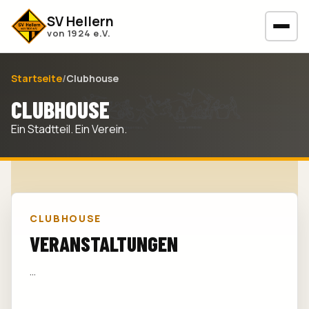
SV Hellern
von 1924 e.V.
Startseite
/
Clubhouse
CLUBHOUSE
Ein Stadtteil. Ein Verein.
CLUBHOUSE
VERANSTALTUNGEN
...