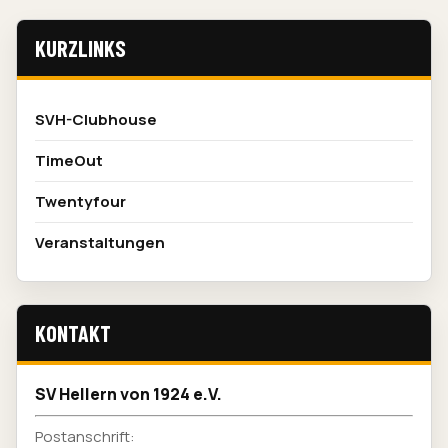
KURZLINKS
SVH-Clubhouse
TimeOut
Twentyfour
Veranstaltungen
KONTAKT
SV Hellern von 1924 e.V.
Postanschrift: