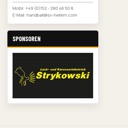
Mobil: +49 (0)152 - 280 46 50 8
E-Mail: handball@sv-hellern.com
SPONSOREN