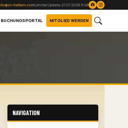
nfo@sv-hellern.com
Letztes Update: 27.07.2026 11:48
BUCHUNGSPORTAL
MITGLIED WERDEN
NAVIGATION