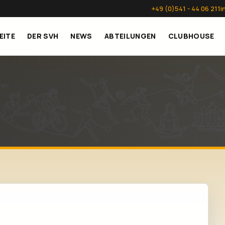
+49 (0)541 - 44 06 211
i
EITE
DER SVH
NEWS
ABTEILUNGEN
CLUBHOUSE