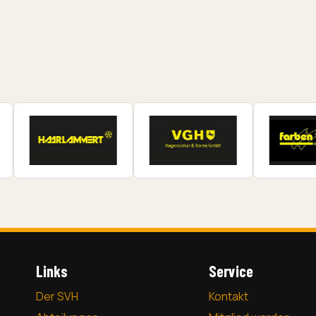
Links
Service
Der SVH
Kontakt