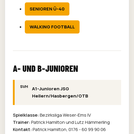
SENIOREN Ü-40
WALKING FOOTBALL
A- UND B-JUNIOREN
A1-Junioren JSG
Hellern/Hasbergen/OTB
Spielklasse:
Bezirksliga Weser-Ems IV
Trainer:
Patrick Hamilton und Lutz Hämmerling
Kontakt:
Patrick Hamilton,
0176 - 60 99 90 06