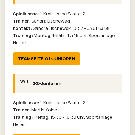
Spielklasse:
1. Kreisklasse Staffel 2
Trainer:
Sandra Lischewski
Kontakt:
Sandra Lischewski,
0157 - 53 61 83 58
Training:
Montag, 16:45 - 17:45 Uhr, Sportanlage
Hellern
TEAMSEITE G1-JUNIOREN
G2-Junioren
Spielklasse:
1. Kreisklasse Staffel 2
Trainer:
Martin Kolbe
Training:
Freitag, 15:30 - 16:30 Uhr, Sportanlage
Hellern