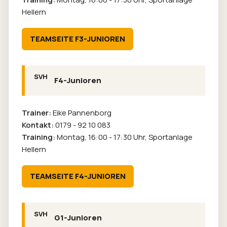
Hellern
TEAMSEITE F3-JUNIOREN
F4-Junioren
Trainer:
Eike Pannenborg
Kontakt:
0179 - 92 10 083
Training:
Montag, 16:00 - 17:30 Uhr, Sportanlage
Hellern
TEAMSEITE F4-JUNIOREN
G1-Junioren