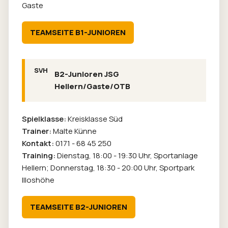
Gaste
TEAMSEITE B1-JUNIOREN
B2-Junioren JSG
Hellern/Gaste/OTB
Spielklasse:
Kreisklasse Süd
Trainer:
Malte Künne
Kontakt:
0171 - 68 45 250
Training:
Dienstag, 18:00 - 19:30 Uhr, Sportanlage
Hellern; Donnerstag, 18:30 - 20:00 Uhr, Sportpark
Illoshöhe
TEAMSEITE B2-JUNIOREN