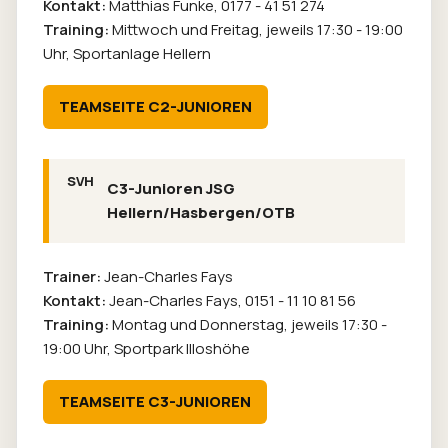
Kontakt:
Matthias Funke,
0177 - 41 51 274
Training:
Mittwoch und Freitag, jeweils 17:30 - 19:00
Uhr, Sportanlage Hellern
TEAMSEITE C2-JUNIOREN
C3-Junioren JSG
Hellern/Hasbergen/OTB
Trainer:
Jean-Charles Fays
Kontakt:
Jean-Charles Fays,
0151 - 11 10 81 56
Training:
Montag und Donnerstag, jeweils 17:30 -
19:00 Uhr, Sportpark Illoshöhe
TEAMSEITE C3-JUNIOREN