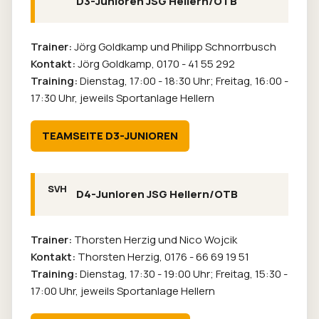
D3-Junioren JSG Hellern/OTB
Trainer:
Jörg Goldkamp und Philipp Schnorrbusch
Kontakt:
Jörg Goldkamp,
0170 - 41 55 292
Training:
Dienstag, 17:00 - 18:30 Uhr; Freitag, 16:00 -
17:30 Uhr, jeweils Sportanlage Hellern
TEAMSEITE D3-JUNIOREN
D4-Junioren JSG Hellern/OTB
Trainer:
Thorsten Herzig und Nico Wojcik
Kontakt:
Thorsten Herzig,
0176 - 66 69 19 51
Training:
Dienstag, 17:30 - 19:00 Uhr; Freitag, 15:30 -
17:00 Uhr, jeweils Sportanlage Hellern