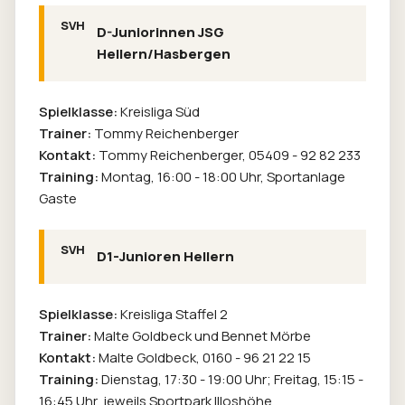
D-Juniorinnen JSG
Hellern/Hasbergen
Spielklasse:
Kreisliga Süd
Trainer:
Tommy Reichenberger
Kontakt:
Tommy Reichenberger,
05409 - 92 82 233
Training:
Montag, 16:00 - 18:00 Uhr, Sportanlage
Gaste
D1-Junioren Hellern
Spielklasse:
Kreisliga Staffel 2
Trainer:
Malte Goldbeck und Bennet Mörbe
Kontakt:
Malte Goldbeck,
0160 - 96 21 22 15
Training:
Dienstag, 17:30 - 19:00 Uhr; Freitag, 15:15 -
16:45 Uhr, jeweils Sportpark Illoshöhe