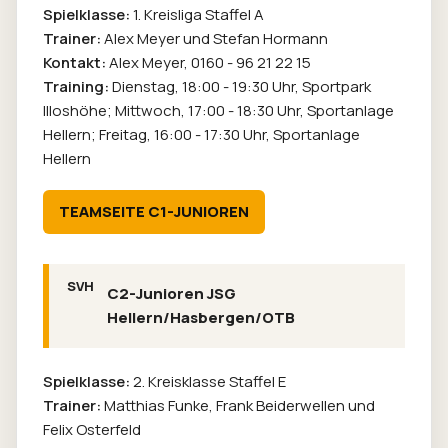
Spielklasse:
1. Kreisliga Staffel A
Trainer:
Alex Meyer und Stefan Hormann
Kontakt:
Alex Meyer,
0160 - 96 21 22 15
Training:
Dienstag, 18:00 - 19:30 Uhr, Sportpark
Illoshöhe; Mittwoch, 17:00 - 18:30 Uhr, Sportanlage
Hellern; Freitag, 16:00 - 17:30 Uhr, Sportanlage
Hellern
TEAMSEITE C1-JUNIOREN
C2-Junioren JSG
Hellern/Hasbergen/OTB
Spielklasse:
2. Kreisklasse Staffel E
Trainer:
Matthias Funke, Frank Beiderwellen und
Felix Osterfeld