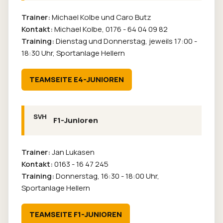
Trainer:
Michael Kolbe und Caro Butz
Kontakt:
Michael Kolbe,
0176 - 64 04 09 82
Training:
Dienstag und Donnerstag, jeweils 17:00 -
18:30 Uhr, Sportanlage Hellern
TEAMSEITE E4-JUNIOREN
F1-Junioren
Trainer:
Jan Lukasen
Kontakt:
0163 - 16 47 245
Training:
Donnerstag, 16:30 - 18:00 Uhr,
Sportanlage Hellern
TEAMSEITE F1-JUNIOREN