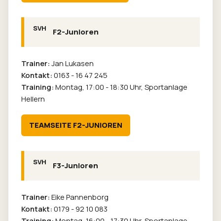
F2-Junioren
Trainer:
Jan Lukasen
Kontakt:
0163 - 16 47 245
Training:
Montag, 17:00 - 18:30 Uhr, Sportanlage
Hellern
TEAMSEITE F2-JUNIOREN
F3-Junioren
Trainer:
Eike Pannenborg
Kontakt:
0179 - 92 10 083
Training:
Montag, 16:00 - 17:30 Uhr, Sportanlage