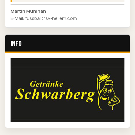
Martin Mühlhan
E-Mail: fussball@sv-hellern.com
INFO