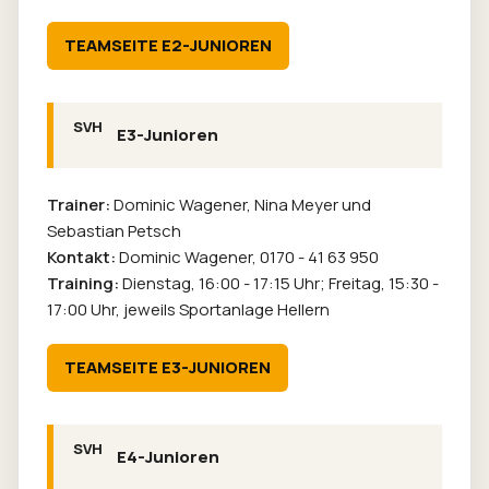
TEAMSEITE E2-JUNIOREN
E3-Junioren
Trainer:
Dominic Wagener, Nina Meyer und
Sebastian Petsch
Kontakt:
Dominic Wagener,
0170 - 41 63 950
Training:
Dienstag, 16:00 - 17:15 Uhr; Freitag, 15:30 -
17:00 Uhr, jeweils Sportanlage Hellern
TEAMSEITE E3-JUNIOREN
E4-Junioren