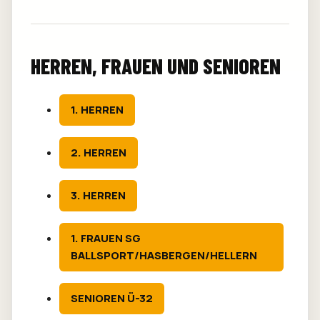
HERREN, FRAUEN UND SENIOREN
1. HERREN
2. HERREN
3. HERREN
1. FRAUEN SG
BALLSPORT/HASBERGEN/HELLERN
SENIOREN Ü-32