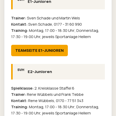
E1-Junioren
Trainer:
Sven Schade und Martin Wels
Kontakt:
Sven Schade,
0177 - 31 60 990
Training:
Montag, 17:00 - 18:30 Uhr; Donnerstag,
17:30 - 19:00 Uhr, jeweils Sportanlage Hellern
TEAMSEITE E1-JUNIOREN
E2-Junioren
Spielklasse:
2. Kreisklasse Staffel 6
Trainer:
Rene Wübbels und Frank Tebbe
Kontakt:
Rene Wübbels,
0170 - 77 51 343
Training:
Montag, 17:00 - 18:30 Uhr; Donnerstag,
17:30 - 19:00 Uhr, jeweils Sportanlage Hellern