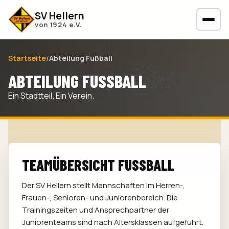
SV Hellern
von 1924 e.V.
Startseite
/
Abteilung Fußball
ABTEILUNG FUSSBALL
Ein Stadtteil. Ein Verein.
TEAMÜBERSICHT FUSSBALL
Der SV Hellern stellt Mannschaften im Herren-,
Frauen-, Senioren- und Juniorenbereich. Die
Trainingszeiten und Ansprechpartner der
Juniorenteams sind nach Altersklassen aufgeführt.