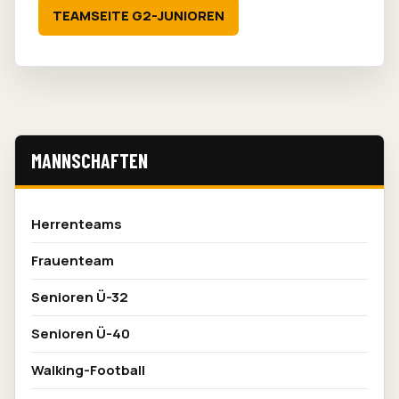
TEAMSEITE G2-JUNIOREN
MANNSCHAFTEN
Herrenteams
Frauenteam
Senioren Ü-32
Senioren Ü-40
Walking-Football