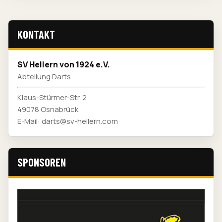
KONTAKT
SV Hellern von 1924 e.V.
Abteilung Darts
Klaus-Stürmer-Str. 2
49078 Osnabrück
E-Mail: darts@sv-hellern.com
SPONSOREN