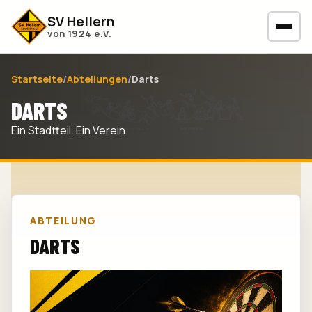
SV Hellern
von 1924 e.V.
Startseite
/
Abteilungen
/
Darts
DARTS
Ein Stadtteil. Ein Verein.
ABTEILUNG
DARTS